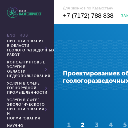
Для звонков по Казахстану
+7 (7172) 788 838
ЗА
ПРОЕКТИРОВАНИЕ
В ОБЛАСТИ
ГЕОЛОГОРАЗВЕДОЧНЫХ
РАБОТ
КОНСАЛТИНГОВЫЕ
УСЛУГИ В
ОБЛАСТИ
Проектированиев о
НЕДРОПОЛЬЗОВАНИЯ
геологоразведочных
УСЛУГИ В СФЕРЕ
ГОРНОРУДНОЙ
ПРОМЫШЛЕННОСТИ
УСЛУГИ В СФЕРЕ
ЭКОЛОГИЧЕСКОГО
ПРОЕКТИРОВАНИЯ
И
НОРМИРОВАНИЯ
1
2
3
4
5
НАУЧНО-