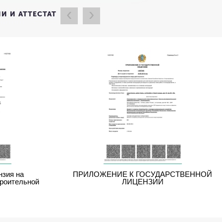
‹
›
И И АТТЕСТАТ
нзия на
ПРИЛОЖЕНИЕ К ГОСУДАРСТВЕННОЙ
троительной
ЛИЦЕНЗИИ