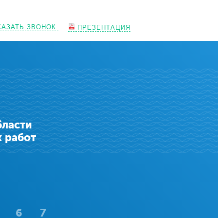
КАЗАТЬ ЗВОНОК
ПРЕЗЕНТАЦИЯ
бласти
 работ
6
7