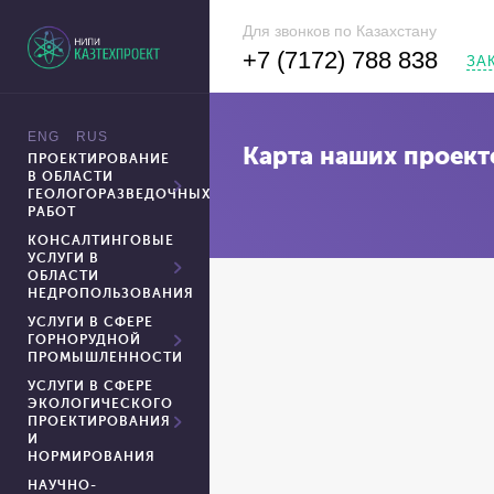
Для звонков по Казахстану
+7 (7172) 788 838
ЗА
Карта наших проект
ПРОЕКТИРОВАНИЕ
В ОБЛАСТИ
ГЕОЛОГОРАЗВЕДОЧНЫХ
РАБОТ
КОНСАЛТИНГОВЫЕ
УСЛУГИ В
ОБЛАСТИ
НЕДРОПОЛЬЗОВАНИЯ
УСЛУГИ В СФЕРЕ
ГОРНОРУДНОЙ
ПРОМЫШЛЕННОСТИ
УСЛУГИ В СФЕРЕ
ЭКОЛОГИЧЕСКОГО
ПРОЕКТИРОВАНИЯ
И
НОРМИРОВАНИЯ
НАУЧНО-